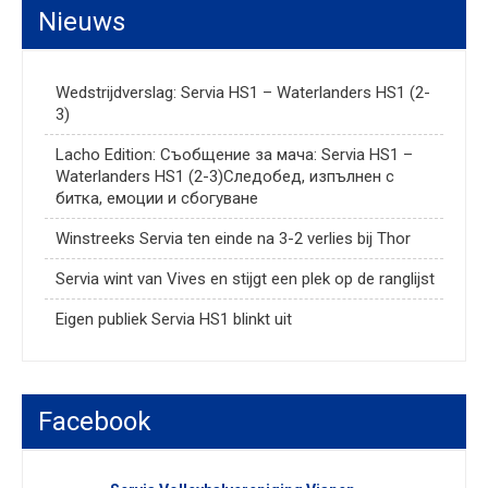
Nieuws
Wedstrijdverslag: Servia HS1 – Waterlanders HS1 (2-
3)
Lacho Edition: Съобщение за мача: Servia HS1 –
Waterlanders HS1 (2-3)Следобед, изпълнен с
битка, емоции и сбогуване
Winstreeks Servia ten einde na 3-2 verlies bij Thor
Servia wint van Vives en stijgt een plek op de ranglijst
Eigen publiek Servia HS1 blinkt uit
Facebook