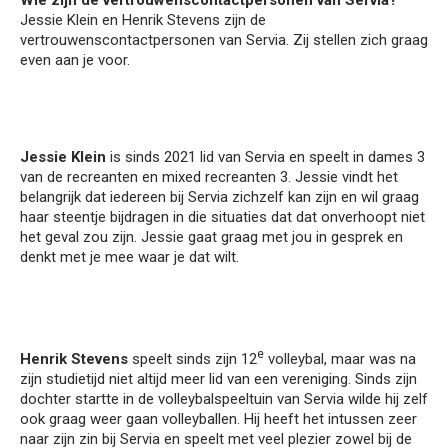
Wie zijn de vertrouwenscontactpersonen van Servia?
Jessie Klein en Henrik Stevens zijn de
vertrouwenscontactpersonen van Servia. Zij stellen zich graag
even aan je voor.
Jessie Klein
is sinds 2021 lid van Servia en speelt in dames 3
van de recreanten en mixed recreanten 3. Jessie vindt het
belangrijk dat iedereen bij Servia zichzelf kan zijn en wil graag
haar steentje bijdragen in die situaties dat dat onverhoopt niet
het geval zou zijn. Jessie gaat graag met jou in gesprek en
denkt met je mee waar je dat wilt.
e
Henrik Stevens
speelt sinds zijn 12
volleybal, maar was na
zijn studietijd niet altijd meer lid van een vereniging. Sinds zijn
dochter startte in de volleybalspeeltuin van Servia wilde hij zelf
ook graag weer gaan volleyballen. Hij heeft het intussen zeer
naar zijn zin bij Servia en speelt met veel plezier zowel bij de