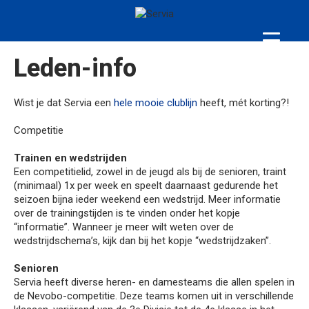
Leden-info
Wist je dat Servia een
hele mooie clublijn
heeft, mét korting?!
Competitie
Trainen en wedstrijden
Een competitielid, zowel in de jeugd als bij de senioren, traint
(minimaal) 1x per week en speelt daarnaast gedurende het
seizoen bijna ieder weekend een wedstrijd. Meer informatie
over de trainingstijden is te vinden onder het kopje
“informatie”. Wanneer je meer wilt weten over de
wedstrijdschema’s, kijk dan bij het kopje “wedstrijdzaken”.
Senioren
Servia heeft diverse heren- en damesteams die allen spelen in
de Nevobo-competitie. Deze teams komen uit in verschillende