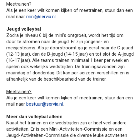
Meetrainen?
Als je een keer wilt komen kijken of meetrainen, stuur dan een
mail naar
mini@servia.nl
Jeugd volleybal
Zodra je niveau 6 bij de mini’s ontgroeit, wordt het tijd om
door te stromen naar de jeugd. Er zijn jongens- en
meisjesteams. Als je doorstroomt ga je eerst naar de C-jeugd
(12-13 jaar), dan de B-jeugd (14-15 jaar) en tot slot de A-jeugd
(16-17 jaar). Alle teams trainen minimaal 1 keer per week en
spelen ook wekelijks wedstrijden. De trainingsavonden zijn
maandag of donderdag. Dit kan per seizoen verschillen en is
afhankelijk van de beschikbaarheid van de trainer.
Meetrainen?
Als je een keer wilt komen kijken of meetrainen, stuur dan een
mail naar
bestuur@servia.nl
.
Meer dan volleybal alleen
Naast het trainen en de wedstrijden zijn er heel veel andere
activiteiten. Er is een Mini-Activiteiten-Commissie en een
Jeugd-Activiteiten-Commissie die diverse leuke activiteiten