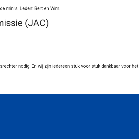
 de mini’s. Leden: Bert en Wim.
missie (JAC)
idsrechter nodig. En wij zijn iedereen stuk voor stuk dankbaar voor het