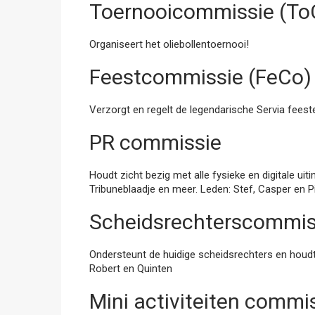
Toernooicommissie (To
Organiseert het oliebollentoernooi!
Feestcommissie (FeCo)
Verzorgt en regelt de legendarische Servia feest
PR commissie
Houdt zicht bezig met alle fysieke en digitale uit
Tribuneblaadje en meer. Leden: Stef, Casper en 
Scheidsrechterscommis
Ondersteunt de huidige scheidsrechters en houdt
Robert en Quinten
Mini activiteiten commi