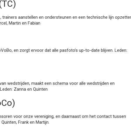
(TC)
 trainers aanstellen en ondersteunen en een technische lijn opzette
rcel, Martin en Fabian
eVoBo, en zorgt ervoor dat alle pasfoto’s up-to-date blijven. Leden:
an wedstrijden, maakt een schema voor alle wedstrijden en
 Leden: Zanna en Quinten
oCo)
nsoren voor onze vereniging, en daarnaast om het contact tussen
Quinten, Frank en Martijn.