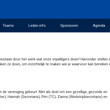
Teams
Leden info
Sponsoren
Agenda
estaan door het werk wat onze vrijwilligers doen! Hieronder stellen a
 taken ze doen, om inzichtelijk te maken wie je waarvoor kan bereiken 
in de vereniging gebeurt. Met als doel om een gezellige, gezonde en
itter), Hannah (Secretaris), Pim (TC), Zanna (Wedstrijdsecretaris) en