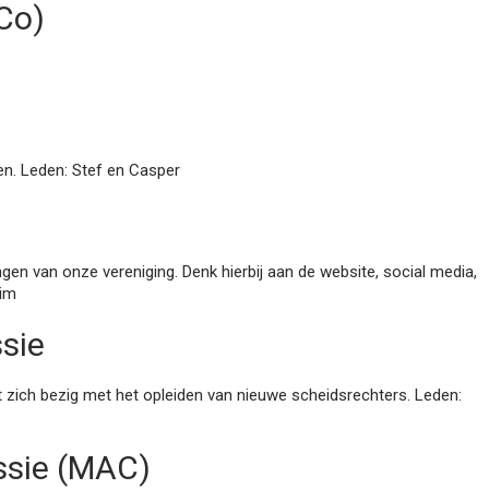
Co)
en. Leden: Stef en Casper
ingen van onze vereniging. Denk hierbij aan de website, social media,
Pim
sie
 zich bezig met het opleiden van nieuwe scheidsrechters. Leden:
ssie (MAC)