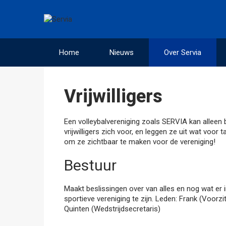
Home
Nieuws
Over Servia
Vrijwilligers
Een volleybalvereniging zoals SERVIA kan alleen b
vrijwilligers zich voor, en leggen ze uit wat voor
om ze zichtbaar te maken voor de vereniging!
Bestuur
Maakt beslissingen over van alles en nog wat er 
sportieve vereniging te zijn. Leden: Frank (Voorz
Quinten (Wedstrijdsecretaris)