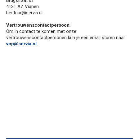
Brugstraat 61
4131 AZ Vianen
bestuur@servia.nl
Vertrouwenscontactpersoon
:
Om in contact te komen met onze
vertrouwenscontactpersonen kun je een email sturen naar
vcp@servia.nl
.