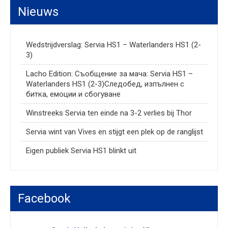
Nieuws
Wedstrijdverslag: Servia HS1 – Waterlanders HS1 (2-
3)
Lacho Edition: Съобщение за мача: Servia HS1 –
Waterlanders HS1 (2-3)Следобед, изпълнен с
битка, емоции и сбогуване
Winstreeks Servia ten einde na 3-2 verlies bij Thor
Servia wint van Vives en stijgt een plek op de ranglijst
Eigen publiek Servia HS1 blinkt uit
Facebook