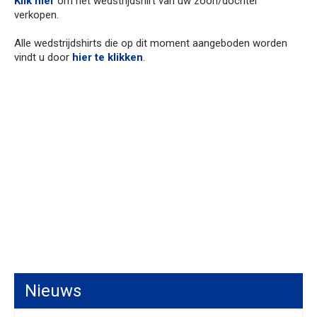
Klik hier
om het wedstrijdshirt van uw zoon/dochter
verkopen.
Alle wedstrijdshirts die op dit moment aangeboden worden
vindt u door
hier te klikken
.
Nieuws