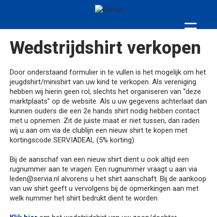
Wedstrijdshirt verkopen
Door onderstaand formulier in te vullen is het mogelijk om het
jeugdshirt/minishirt van uw kind te verkopen. Als vereniging
hebben wij hierin geen rol, slechts het organiseren van “deze
marktplaats” op de website. Als u uw gegevens achterlaat dan
kunnen ouders die een 2e hands shirt nodig hebben contact
met u opnemen. Zit de juiste maat er niet tussen, dan raden
wij u aan om via de clublijn een nieuw shirt te kopen met
kortingscode SERVIADEAL (5% korting).
Bij de aanschaf van een nieuw shirt dient u ook altijd een
rugnummer aan te vragen. Een rugnummer vraagt u aan via
leden@servia.nl alvorens u het shirt aanschaft. Bij de aankoop
van uw shirt geeft u vervolgens bij de opmerkingen aan met
welk nummer het shirt bedrukt dient te worden.