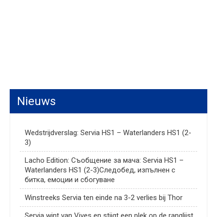
Nieuws
Wedstrijdverslag: Servia HS1 – Waterlanders HS1 (2-
3)
Lacho Edition: Съобщение за мача: Servia HS1 –
Waterlanders HS1 (2-3)Следобед, изпълнен с
битка, емоции и сбогуване
Winstreeks Servia ten einde na 3-2 verlies bij Thor
Servia wint van Vives en stijgt een plek op de ranglijst