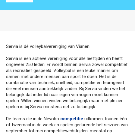
Servia is dé volleybalvereniging van Vianen.
Servia is een actieve vereniging voor alle leeftijden en heeft
ongeveer 250 leden. Er wordt binnen Servia zowel competitief
als recreatief gespeeld. Volleybal is een leuke manier om
samen met andere mensen aan sport te doen. Het is de
combinatie van techniek, snelheid, competitie en teamgeest
die veel mensen aantrekkelijk vinden. Bij Servia vinden we het
belangrijk dat ieder lid naar eigen vermogen moet kunnen
spelen. Willen winnen vinden we belangrijk maar met plezier
spelen is bij Servia minstens net zo belangrijk.
De teams die in de Nevobo
competitie
uitkomen, trainen één
of tweemaal in de week en spelen gedurende het seizoen van
september tot mei competitiewedstrijden, meestal op