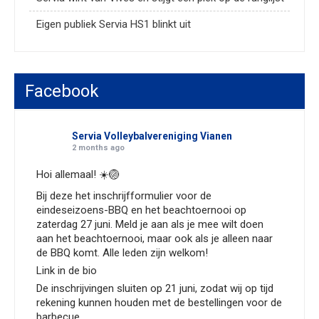
Eigen publiek Servia HS1 blinkt uit
Facebook
Servia Volleybalvereniging Vianen
2 months ago
Hoi allemaal! ☀️🏐
Bij deze het inschrijfformulier voor de
eindeseizoens-BBQ en het beachtoernooi op
zaterdag 27 juni. Meld je aan als je mee wilt doen
aan het beachtoernooi, maar ook als je alleen naar
de BBQ komt. Alle leden zijn welkom!
Link in de bio
De inschrijvingen sluiten op 21 juni, zodat wij op tijd
rekening kunnen houden met de bestellingen voor de
barbecue.