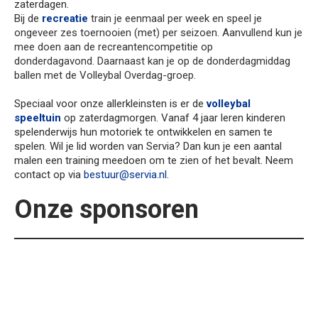
zaterdagen.
Bij de
recreatie
train je eenmaal per week en speel je
ongeveer zes toernooien (met) per seizoen. Aanvullend kun je
mee doen aan de recreantencompetitie op
donderdagavond. Daarnaast kan je op de donderdagmiddag
ballen met de Volleybal Overdag-groep.
Speciaal voor onze allerkleinsten is er de
volleybal
speeltuin
op zaterdagmorgen. Vanaf 4 jaar leren kinderen
spelenderwijs hun motoriek te ontwikkelen en samen te
spelen. Wil je lid worden van Servia? Dan kun je een aantal
malen een training meedoen om te zien of het bevalt. Neem
contact op via
bestuur@servia.nl
.
Onze sponsoren