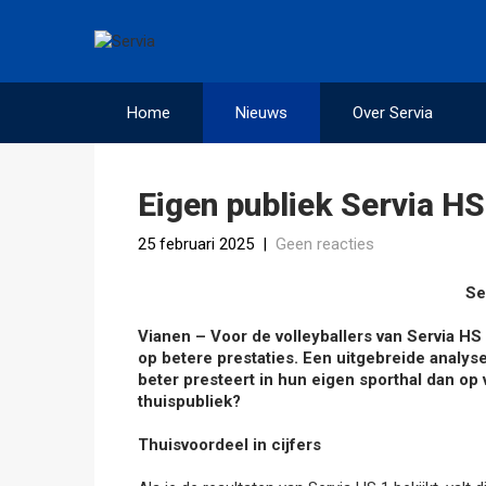
Home
Nieuws
Over Servia
Eigen publiek Servia HS1
25 februari 2025
|
Geen reacties
Se
Vianen – Voor de volleyballers van Servia HS 
op betere prestaties. Een uitgebreide analyse
beter presteert in hun eigen sporthal dan op
thuispubliek?
Thuisvoordeel in cijfers