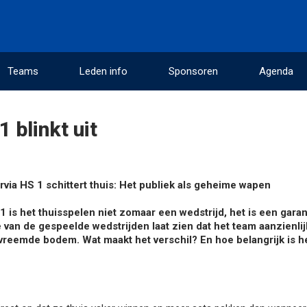
Teams
Leden info
Sponsoren
Agenda
 blinkt uit
rvia HS 1 schittert thuis: Het publiek als geheime wapen
1 is het thuisspelen niet zomaar een wedstrijd, het is een garan
 van de gespeelde wedstrijden laat zien dat het team aanzienlij
 vreemde bodem. Wat maakt het verschil? En hoe belangrijk is h