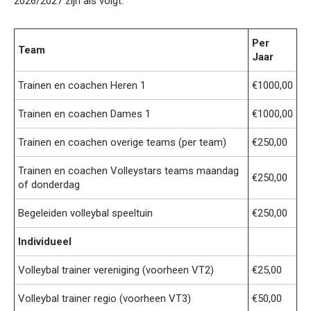
2026/2027 zijn als volgt:
Per
Team
Jaar
Trainen en coachen Heren 1
€1000,00
Trainen en coachen Dames 1
€1000,00
Trainen en coachen overige teams (per team)
€250,00
Trainen en coachen Volleystars teams maandag
€250,00
of donderdag
Begeleiden volleybal speeltuin
€250,00
Individueel
Volleybal trainer vereniging (voorheen VT2)
€25,00
Volleybal trainer regio (voorheen VT3)
€50,00