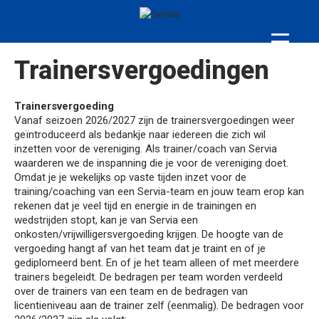
Trainersvergoedingen
Trainersvergoeding
Vanaf seizoen 2026/2027 zijn de trainersvergoedingen weer
geïntroduceerd als bedankje naar iedereen die zich wil
inzetten voor de vereniging. Als trainer/coach van Servia
waarderen we de inspanning die je voor de vereniging doet.
Omdat je je wekelijks op vaste tijden inzet voor de
training/coaching van een Servia-team en jouw team erop kan
rekenen dat je veel tijd en energie in de trainingen en
wedstrijden stopt, kan je van Servia een
onkosten/vrijwilligersvergoeding krijgen. De hoogte van de
vergoeding hangt af van het team dat je traint en of je
gediplomeerd bent. En of je het team alleen of met meerdere
trainers begeleidt. De bedragen per team worden verdeeld
over de trainers van een team en de bedragen van
licentieniveau aan de trainer zelf (eenmalig). De bedragen voor