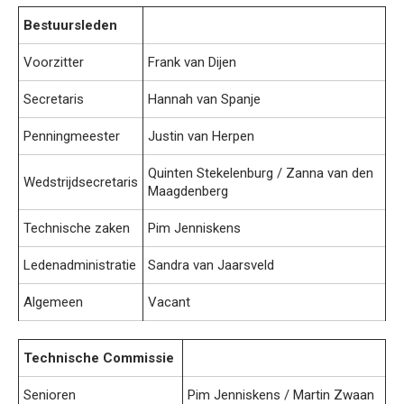
Bestuursleden
Voorzitter
Frank van Dijen
Secretaris
Hannah van Spanje
Penningmeester
Justin van Herpen
Quinten Stekelenburg / Zanna van den
Wedstrijdsecretaris
Maagdenberg
Technische zaken
Pim Jenniskens
Ledenadministratie
Sandra van Jaarsveld
Algemeen
Vacant
Technische Commissie
Senioren
Pim Jenniskens / Martin Zwaan