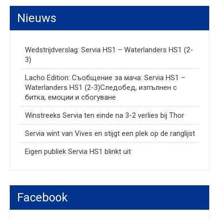
Nieuws
Wedstrijdverslag: Servia HS1 – Waterlanders HS1 (2-
3)
Lacho Edition: Съобщение за мача: Servia HS1 –
Waterlanders HS1 (2-3)Следобед, изпълнен с
битка, емоции и сбогуване
Winstreeks Servia ten einde na 3-2 verlies bij Thor
Servia wint van Vives en stijgt een plek op de ranglijst
Eigen publiek Servia HS1 blinkt uit
Facebook