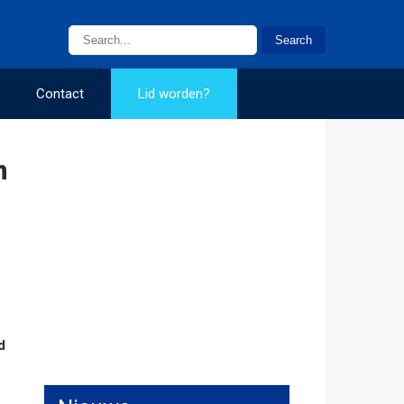
Contact
Lid worden?
n
d