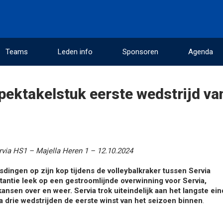
Teams
Leden info
Sponsoren
Agenda
spektakelstuk eerste wedstrijd va
rvia HS1 – Majella Heren 1 – 12.10.2024
ingen op zijn kop tijdens de volleybalkraker tussen Servia
stantie leek op een gestroomlijnde overwinning voor Servia,
ansen over en weer. Servia trok uiteindelijk aan het langste ein
 drie wedstrijden de eerste winst van het seizoen binnen
.