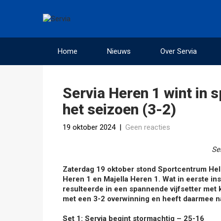
Home
Nieuws
Over Servia
Servia Heren 1 wint in 
het seizoen (3-2)
19 oktober 2024
|
Geen reacties
Se
Zaterdag 19 oktober stond Sportcentrum Helsd
Heren 1 en Majella Heren 1. Wat in eerste in
resulteerde in een spannende vijfsetter met k
met een 3-2 overwinning en heeft daarmee na
Set 1: Servia begint stormachtig – 25-16