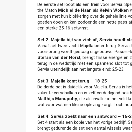
De eerste set loopt als een trein voor Servia. Sp
the Match
Michiel de Haan
als
Kelvin Wolken
w
zorgen met hun blokkering over de gehele linie v
goeden doen en kan zodoende een nette pass afl
een sterke 25-16 setwinst.
Set 2: Majella bijt van zich af, Servia houdt s
Vanaf set twee vecht Majella beter terug. Servia
voorsprong wordt gestaag uitgebouwd. Passer-
Stefan van der Horst
, brengt frisse energie en
terug in de wedstrijd met een spannend slot tot g
Servia uiteindelijk aan het langste eind: 25-23.
Set 3: Majella komt terug – 18-25
De derde set is duidelijk voor Majella. Servia is h
vaker te verschalken en is zelf verdedigend ook 
Matthijs Manuputty
, die als invaller in het veld
wat voor wat een kleine opleving zorgt. Toch houd
Set 4: Servia zoekt naar een antwoord – 16-
Set 4 start als een kopie van het vorige bedrijf. 
brengt gedurende de set een aantal wissels waa