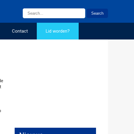
Contact
Lid worden?
de
t
o